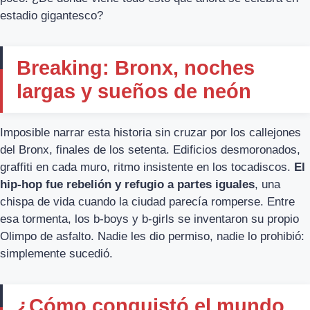
estadio gigantesco?
Breaking: Bronx, noches
largas y sueños de neón
Imposible narrar esta historia sin cruzar por los callejones
del Bronx, finales de los setenta. Edificios desmoronados,
graffiti en cada muro, ritmo insistente en los tocadiscos.
El
hip-hop fue rebelión y refugio a partes iguales
, una
chispa de vida cuando la ciudad parecía romperse. Entre
esa tormenta, los b-boys y b-girls se inventaron su propio
Olimpo de asfalto. Nadie les dio permiso, nadie lo prohibió:
simplemente sucedió.
¿Cómo conquistó el mundo