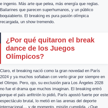
e ingenio. Más arte que pelea, más energía que reglas.
Bailarines que parecen superhumanos, y un público
boquiabierto. El breaking es pura pasión olímpica
recargada, un show tremendo.
¿Por qué quitaron el break
dance de los Juegos
Olímpicos?
Claro, el breaking nació como la gran novedad en París
2024 y ya muchos soñaban con verlo girar por siempre en
el Olimpo. Pero, ojo, su exclusión para Los Ángeles 2028
no fue el drama que muchos imaginan. El breaking entró
porque el país anfitrión lo pidió, París apostó fuerte por este
espectáculo brutal, lo metió en las arenas del deporte
internacional… y de momento, misión cumplida. ¿Que