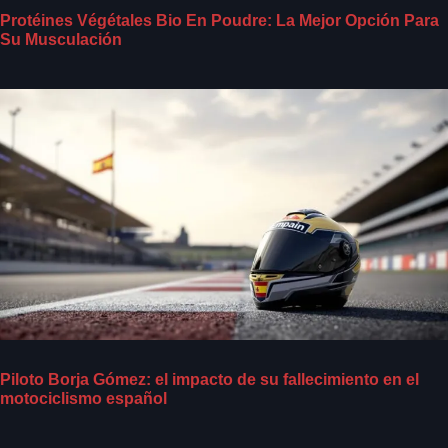
Protéines Végétales Bio En Poudre: La Mejor Opción Para
Su Musculación
Piloto Borja Gómez: el impacto de su fallecimiento en el
motociclismo español