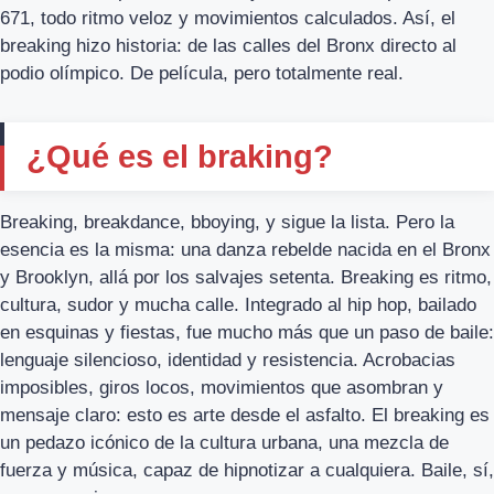
671, todo ritmo veloz y movimientos calculados. Así, el
breaking hizo historia: de las calles del Bronx directo al
podio olímpico. De película, pero totalmente real.
¿Qué es el braking?
Breaking, breakdance, bboying, y sigue la lista. Pero la
esencia es la misma: una danza rebelde nacida en el Bronx
y Brooklyn, allá por los salvajes setenta. Breaking es ritmo,
cultura, sudor y mucha calle. Integrado al hip hop, bailado
en esquinas y fiestas, fue mucho más que un paso de baile:
lenguaje silencioso, identidad y resistencia. Acrobacias
imposibles, giros locos, movimientos que asombran y
mensaje claro: esto es arte desde el asfalto. El breaking es
un pedazo icónico de la cultura urbana, una mezcla de
fuerza y música, capaz de hipnotizar a cualquiera. Baile, sí,