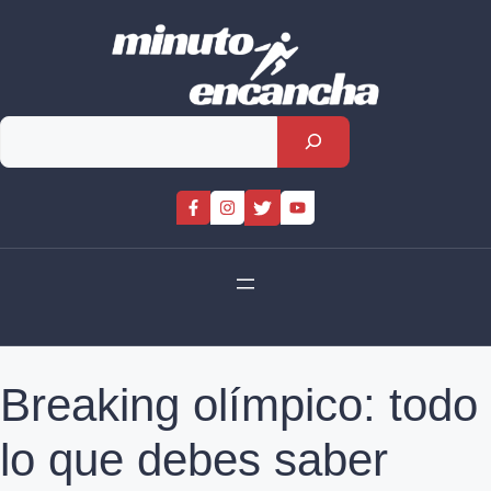
Skip
to
content
Rechercher
Breaking olímpico: todo
lo que debes saber