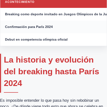
ACONTECIMIENTO
Breaking como deporte invitado en Juegos Olímpicos de la J
Confirmación para París 2024
Debut en competencia olímpica oficial
La historia y evolución
del breaking hasta París
2024
Es imposible entender lo que pasa hoy sin rebobinar un
poco. ¿De dónde viene todo esto que ahora se celebra en