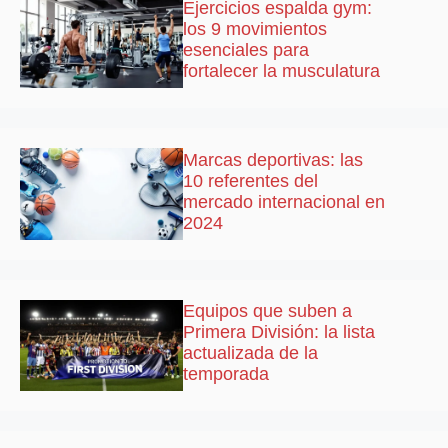
Ejercicios espalda gym:
los 9 movimientos
esenciales para
fortalecer la musculatura
Marcas deportivas: las
10 referentes del
mercado internacional en
2024
Equipos que suben a
Primera División: la lista
actualizada de la
temporada