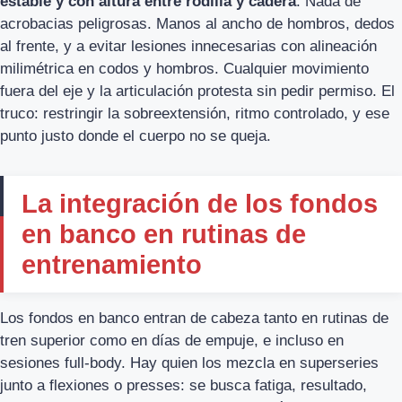
estable y con altura entre rodilla y cadera
. Nada de
acrobacias peligrosas. Manos al ancho de hombros, dedos
al frente, y a evitar lesiones innecesarias con alineación
milimétrica en codos y hombros. Cualquier movimiento
fuera del eje y la articulación protesta sin pedir permiso. El
truco: restringir la sobreextensión, ritmo controlado, y ese
punto justo donde el cuerpo no se queja.
La integración de los fondos
en banco en rutinas de
entrenamiento
Los fondos en banco entran de cabeza tanto en rutinas de
tren superior como en días de empuje, e incluso en
sesiones full-body. Hay quien los mezcla en superseries
junto a flexiones o presses: se busca fatiga, resultado,