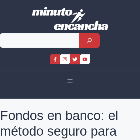
Skip
to
content
Rechercher
Fondos en banco: el
método seguro para