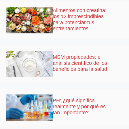
Alimentos con creatina:
los 12 imprescindibles
para potenciar tus
entrenamientos
MSM propiedades: el
análisis científico de los
beneficios para la salud
PH: ¿qué significa
realmente y por qué es
tan importante?