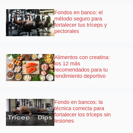
Fondos en banco: el
método seguro para
fortalecer tus tríceps y
pectorales
Alimentos con creatina:
los 12 más
recomendados para tu
rendimiento deportivo
Fondo en bancos: la
técnica correcta para
fortalecer los tríceps sin
lesiones