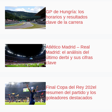
GP de Hungría: los
horarios y resultados
clave de la carrera
Atlético Madrid – Real
Madrid: el análisis del
último derbi y sus cifras
clave
Final Copa del Rey 202el
resumen del partido y los
goleadores destacados