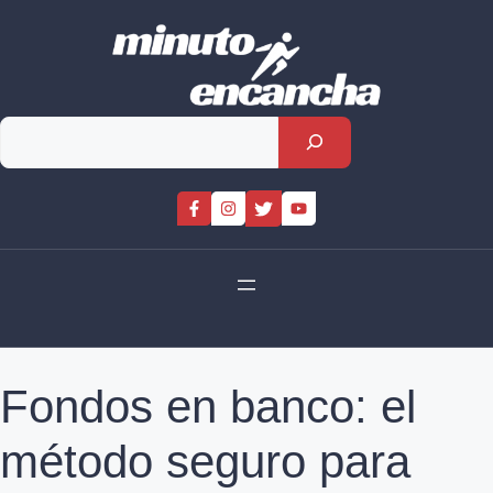
Skip
to
content
Rechercher
Fondos en banco: el
método seguro para