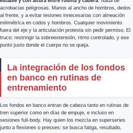
estable y con altura entre rodilla y cadera
. Nada de
acrobacias peligrosas. Manos al ancho de hombros, dedos
al frente, y a evitar lesiones innecesarias con alineación
milimétrica en codos y hombros. Cualquier movimiento
fuera del eje y la articulación protesta sin pedir permiso. El
truco: restringir la sobreextensión, ritmo controlado, y ese
punto justo donde el cuerpo no se queja.
La integración de los fondos
en banco en rutinas de
entrenamiento
Los fondos en banco entran de cabeza tanto en rutinas de
tren superior como en días de empuje, e incluso en
sesiones full-body. Hay quien los mezcla en superseries
junto a flexiones o presses: se busca fatiga, resultado,