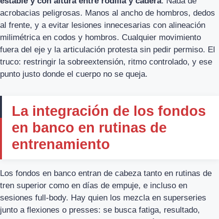
estable y con altura entre rodilla y cadera
. Nada de
acrobacias peligrosas. Manos al ancho de hombros, dedos
al frente, y a evitar lesiones innecesarias con alineación
milimétrica en codos y hombros. Cualquier movimiento
fuera del eje y la articulación protesta sin pedir permiso. El
truco: restringir la sobreextensión, ritmo controlado, y ese
punto justo donde el cuerpo no se queja.
La integración de los fondos
en banco en rutinas de
entrenamiento
Los fondos en banco entran de cabeza tanto en rutinas de
tren superior como en días de empuje, e incluso en
sesiones full-body. Hay quien los mezcla en superseries
junto a flexiones o presses: se busca fatiga, resultado,