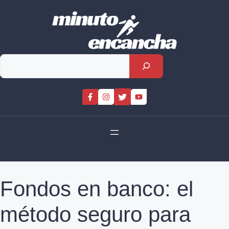
Skip
to
content
Rechercher
Fondos en banco: el
método seguro para