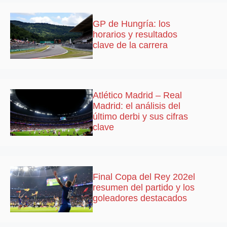
GP de Hungría: los
horarios y resultados
clave de la carrera
Atlético Madrid – Real
Madrid: el análisis del
último derbi y sus cifras
clave
Final Copa del Rey 202el
resumen del partido y los
goleadores destacados