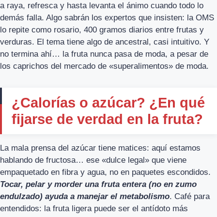
a raya, refresca y hasta levanta el ánimo cuando todo lo
demás falla. Algo sabrán los expertos que insisten: la OMS
lo repite como rosario, 400 gramos diarios entre frutas y
verduras. El tema tiene algo de ancestral, casi intuitivo. Y
no termina ahí… la fruta nunca pasa de moda, a pesar de
los caprichos del mercado de «superalimentos» de moda.
¿Calorías o azúcar? ¿En qué
fijarse de verdad en la fruta?
La mala prensa del azúcar tiene matices: aquí estamos
hablando de fructosa… ese «dulce legal» que viene
empaquetado en fibra y agua, no en paquetes escondidos.
Tocar, pelar y morder una fruta entera (no en zumo
endulzado) ayuda a manejar el metabolismo
. Café para
entendidos: la fruta ligera puede ser el antídoto más