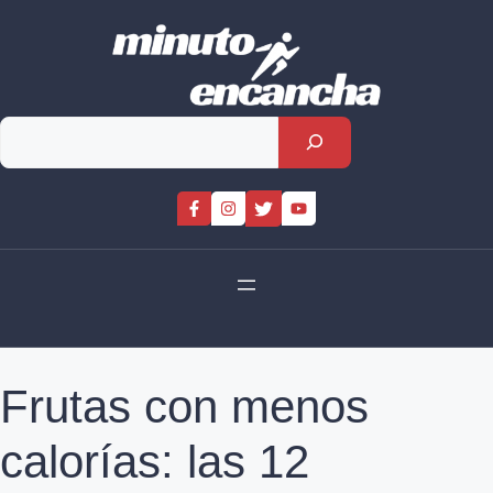
Skip
to
content
Rechercher
Frutas con menos
calorías: las 12