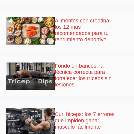
Alimentos con creatina:
los 12 más
recomendados para tu
rendimiento deportivo
Fondo en bancos: la
técnica correcta para
fortalecer los tríceps sin
lesiones
Curl biceps: los 7 errores
que impiden ganar
músculo fácilmente