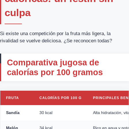
culpa
Si existe una competición por la fruta más ligera, la
rivalidad se vuelve deliciosa. ¿Se reconocen todas?
Comparativa jugosa de
calorías por 100 gramos
FRUTA
CALORÍAS POR 100 G
PRINCIPALES BEN
Sandía
30 kcal
Alta hidratación, vi
Melón
34 kcal
Rico en agua y pot