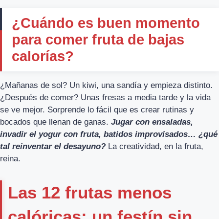
¿Cuándo es buen momento
para comer fruta de bajas
calorías?
¿Mañanas de sol? Un kiwi, una sandía y empieza distinto.
¿Después de comer? Unas fresas a media tarde y la vida
se ve mejor. Sorprende lo fácil que es crear rutinas y
bocados que llenan de ganas.
Jugar con ensaladas,
invadir el yogur con fruta, batidos improvisados… ¿qué
tal reinventar el desayuno?
La creatividad, en la fruta,
reina.
Las 12 frutas menos
calóricas: un festín sin