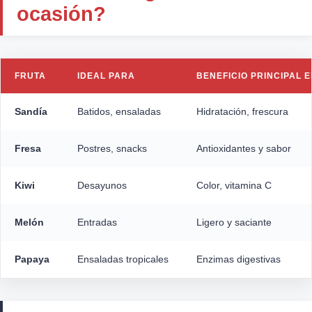
ocasión?
FRUTA
IDEAL PARA
BENEFICIO PRINCIPAL 
Sandía
Batidos, ensaladas
Hidratación, frescura
Fresa
Postres, snacks
Antioxidantes y sabor
Kiwi
Desayunos
Color, vitamina C
Melón
Entradas
Ligero y saciante
Papaya
Ensaladas tropicales
Enzimas digestivas