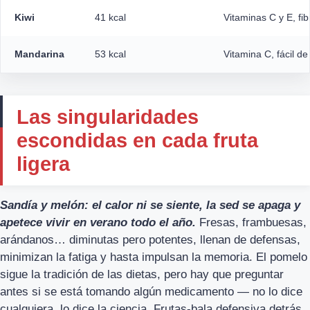
Kiwi
41 kcal
Vitaminas C y E, fib
Mandarina
53 kcal
Vitamina C, fácil d
Las singularidades
escondidas en cada fruta
ligera
Sandía y melón: el calor ni se siente, la sed se apaga y
apetece vivir en verano todo el año.
Fresas, frambuesas,
arándanos… diminutas pero potentes, llenan de defensas,
minimizan la fatiga y hasta impulsan la memoria. El pomelo
sigue la tradición de las dietas, pero hay que preguntar
antes si se está tomando algún medicamento — no lo dice
cualquiera, lo dice la ciencia. Frutas-bala defensiva detrás