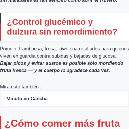
sin malabares es tan sencillo como abrir el frutero
.
¿Control glucémico y
dulzura sin remordimiento?
Pomelo, frambuesa, fresa, kiwi: cuatro aliados para quienes
viven en guardia contra subidas y bajadas de glucosa.
Bajar picos y evitar sustos es posible sólo mordiendo
fruta fresca — y el cuerpo lo agradece cada vez
.
Mira esto también :
Minuto en Cancha
¿Cómo comer más fruta