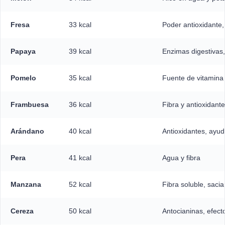
Fresa
33 kcal
Poder antioxidante, 
Papaya
39 kcal
Enzimas digestivas,
Pomelo
35 kcal
Fuente de vitamina 
Frambuesa
36 kcal
Fibra y antioxidant
Arándano
40 kcal
Antioxidantes, ayu
Pera
41 kcal
Agua y fibra
Manzana
52 kcal
Fibra soluble, sacia
Cereza
50 kcal
Antocianinas, efecto