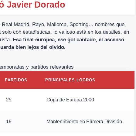
ó Javier Dorado
. Real Madrid, Rayo, Mallorca, Sporting… nombres que
solo con estadísticas, lo valioso está en los detalles, en
justa.
Esa final europea, ese gol cantado, el ascenso
arda bien lejos del olvido.
emporadas y partidos relevantes
PARTIDOS
PRINCIPALES LOGROS
25
Copa de Europa 2000
18
Mantenimiento en Primera División