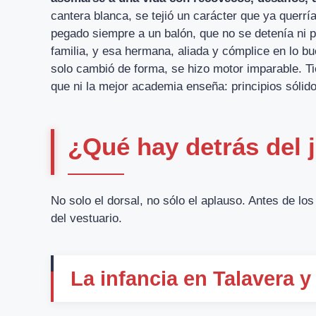
cantera blanca, se tejió un carácter que ya querr
pegado siempre a un balón, que no se detenía ni 
familia, y esa hermana, aliada y cómplice en lo bu
solo cambió de forma, se hizo motor imparable. Tie
que ni la mejor academia enseña: principios sólid
¿Qué hay detrás del 
No solo el dorsal, no sólo el aplauso. Antes de lo
del vestuario.
La infancia en Talavera y