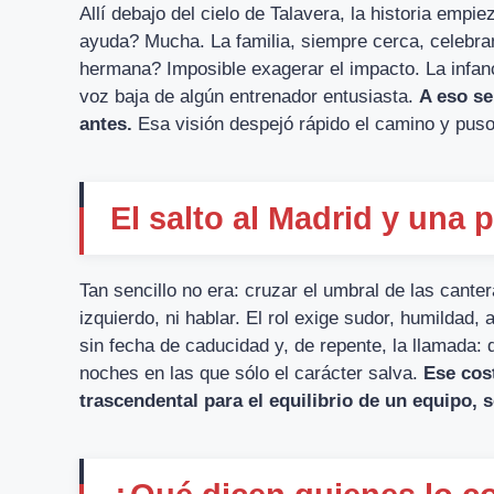
Allí debajo del cielo de Talavera, la historia empi
ayuda? Mucha. La familia, siempre cerca, celebra
hermana? Imposible exagerar el impacto. La infanc
voz baja de algún entrenador entusiasta.
A eso se
antes.
Esa visión despejó rápido el camino y puso 
El salto al Madrid y una 
Tan sencillo no era: cruzar el umbral de las cante
izquierdo, ni hablar. El rol exige sudor, humildad, a
sin fecha de caducidad y, de repente, la llamada: 
noches en las que sólo el carácter salva.
Ese cost
trascendental para el equilibrio de un equipo, 