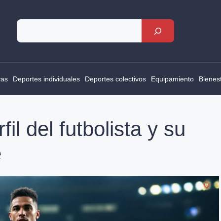
Rechercher
vas
Deportes individuales
Deportes colectivos
Equipamiento
Bienes
il del futbolista y su
e