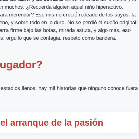
ían muchos. ¿Recuerda alguien aquel niño hiperactivo,
para merendar? Ese mismo creció rodeado de los suyos: la
eno, y sobre todo en lo duro. No se perdió el sueño original:
rra firme bajo las botas, mirada astuta, y algo más, eso
os, orgullo que se contagia, respeto como bandera.
jugador?
s estadios llenos, hay mil historias que ninguno conoce fuera
 el arranque de la pasión