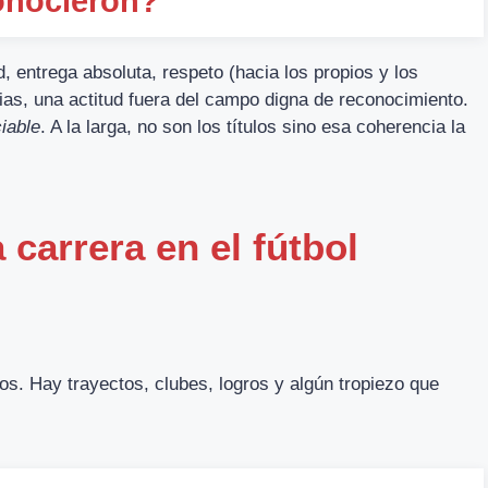
onocieron?
d, entrega absoluta, respeto (hacia los propios y los
rias, una actitud fuera del campo digna de reconocimiento.
iable
. A la larga, no son los títulos sino esa coherencia la
arrera en el fútbol
s. Hay trayectos, clubes, logros y algún tropiezo que