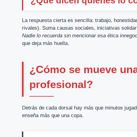
¿Qué dicen quienes lo c
La respuesta cierta es sencilla: trabajo, honestida
rivales). Suma causas sociales, iniciativas solida
Nadie lo recuerda sin mencionar esa ética innegoc
que deja más huella.
¿Cómo se mueve una c
profesional?
Detrás de cada dorsal hay más que minutos jugado
enseña más que una copa.