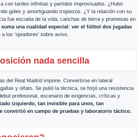
eza con tardes infinitas y partidos improvisados. ¿Hubo
ndo goles y amortiguando tropiezos. ¿Y la relación con su
ia fue escuela de la vida, canchas de tierra y promesas en
 suma una cualidad especial: ver el fútbol dos jugadas
a los ‘ojeadores’ sobre aviso.
posición nada sencilla
ras del Real Madrid impone. Convertirse en lateral
gallas y olfato. Se pulió la técnica, se forjó una resistencia
debut profesional, escenario de exigencias, críticas y
ado izquierdo, tan invisible para unos, tan
se convirtió en campo de pruebas y laboratorio táctico.