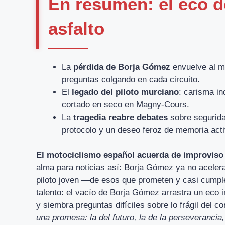
En resumen: el eco d
asfalto
La
pérdida de Borja Gómez
envuelve al m
preguntas colgando en cada circuito.
El
legado del piloto murciano
: carisma in
cortado en seco en Magny-Cours.
La
tragedia reabre debates
sobre segurida
protocolo y un deseo feroz de memoria acti
El motociclismo español acuerda de improviso
alma para noticias así: Borja Gómez ya no acelera
piloto joven —de esos que prometen y casi cumpl
talento: el vacío de Borja Gómez arrastra un eco in
y siembra preguntas difíciles sobre lo frágil del co
una promesa: la del futuro, la de la perseverancia