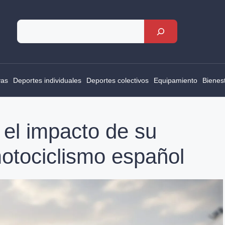
Rechercher
vas
Deportes individuales
Deportes colectivos
Equipamiento
Bienes
 el impacto de su
motociclismo español