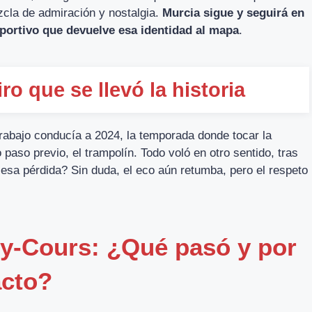
zcla de admiración y nostalgia.
Murcia sigue y seguirá en
portivo que devuelve esa identidad al mapa
.
ro que se llevó la historia
trabajo conducía a 2024, la temporada donde tocar la
 paso previo, el trampolín. Todo voló en otro sentido, tras
esa pérdida? Sin duda, el eco aún retumba, pero el respeto
ny-Cours: ¿Qué pasó y por
acto?