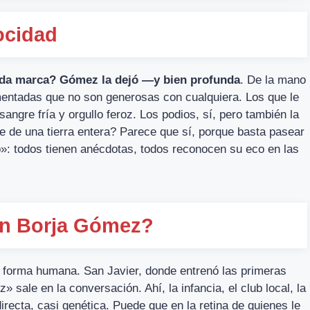
ocidad
ueda marca? Gómez la dejó —y bien profunda
. De la mano
mentadas que no son generosas con cualquiera. Los que le
sangre fría y orgullo feroz. Los podios, sí, pero también la
fe de una tierra entera? Parece que sí, porque basta pasear
o»: todos tienen anécdotas, todos reconocen su eco en las
on Borja Gómez?
a forma humana. San Javier, donde entrenó las primeras
ale en la conversación. Ahí, la infancia, el club local, la
recta, casi genética. Puede que en la retina de quienes le