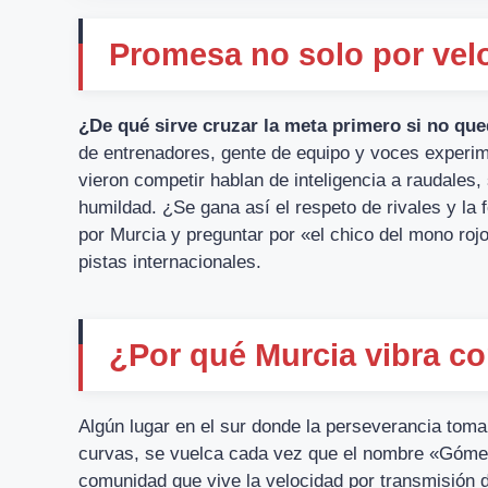
Promesa no solo por vel
¿De qué sirve cruzar la meta primero si no q
de entrenadores, gente de equipo y voces experi
vieron competir hablan de inteligencia a raudales, 
humildad. ¿Se gana así el respeto de rivales y la 
por Murcia y preguntar por «el chico del mono roj
pistas internacionales.
¿Por qué Murcia vibra c
Algún lugar en el sur donde la perseverancia tom
curvas, se vuelca cada vez que el nombre «Gómez» s
comunidad que vive la velocidad por transmisión di