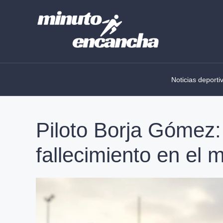
Skip
to
content
Noticias deporti
Piloto Borja Gómez:
fallecimiento en el 