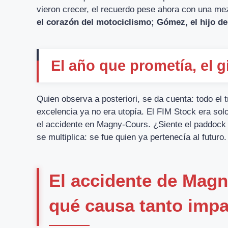
vieron crecer, el recuerdo pese ahora con una me
el corazón del motociclismo; Gómez, el hijo de
El año que prometía, el gi
Quien observa a posteriori, se da cuenta: todo el 
excelencia ya no era utopía. El FIM Stock era solo
el accidente en Magny-Cours. ¿Siente el paddock 
se multiplica: se fue quien ya pertenecía al futuro.
El accidente de Mag
qué causa tanto imp