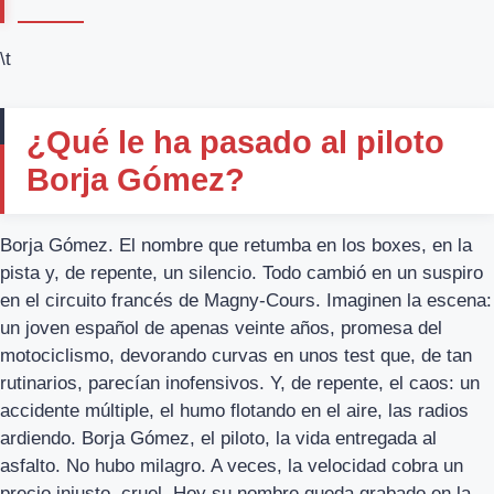
\t
¿Qué le ha pasado al piloto
Borja Gómez?
Borja Gómez. El nombre que retumba en los boxes, en la
pista y, de repente, un silencio. Todo cambió en un suspiro
en el circuito francés de Magny-Cours. Imaginen la escena:
un joven español de apenas veinte años, promesa del
motociclismo, devorando curvas en unos test que, de tan
rutinarios, parecían inofensivos. Y, de repente, el caos: un
accidente múltiple, el humo flotando en el aire, las radios
ardiendo. Borja Gómez, el piloto, la vida entregada al
asfalto. No hubo milagro. A veces, la velocidad cobra un
precio injusto, cruel. Hoy su nombre queda grabado en la