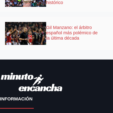
histórico
Gil Manzano: el árbitro
español más polémico de
la última década
INFORMACIÓN