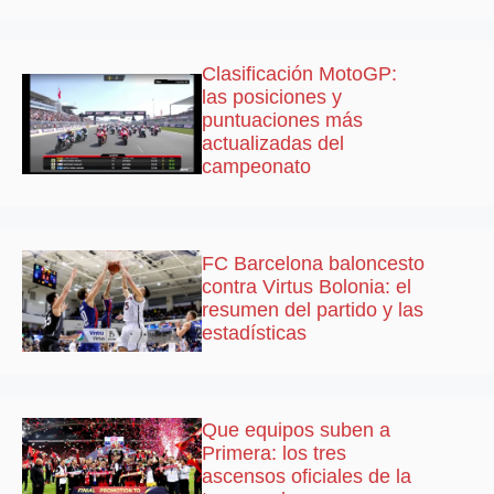
Clasificación MotoGP:
las posiciones y
puntuaciones más
actualizadas del
campeonato
FC Barcelona baloncesto
contra Virtus Bolonia: el
resumen del partido y las
estadísticas
Que equipos suben a
Primera: los tres
ascensos oficiales de la