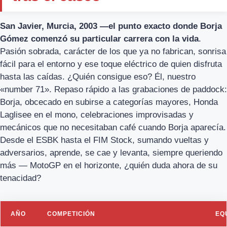
San Javier, Murcia, 2003 —el punto exacto donde Borja
Gómez comenzó su particular carrera con la vida
.
Pasión sobrada, carácter de los que ya no fabrican, sonrisa
fácil para el entorno y ese toque eléctrico de quien disfruta
hasta las caídas. ¿Quién consigue eso? Él, nuestro
«number 71». Repaso rápido a las grabaciones de paddock:
Borja, obcecado en subirse a categorías mayores, Honda
Laglisee en el mono, celebraciones improvisadas y
mecánicos que no necesitaban café cuando Borja aparecía.
Desde el ESBK hasta el FIM Stock, sumando vueltas y
adversarios, aprende, se cae y levanta, siempre queriendo
más — MotoGP en el horizonte, ¿quién duda ahora de su
tenacidad?
AÑO
COMPETICIÓN
EQ