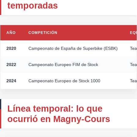
temporadas
AÑO
COMPETICIÓN
EQ
2020
Campeonato de España de Superbike (ESBK)
Tea
2022
Campeonato Europeo FIM de Stock
Tea
2024
Campeonato Europeo de Stock 1000
Tea
Línea temporal: lo que
ocurrió en Magny-Cours