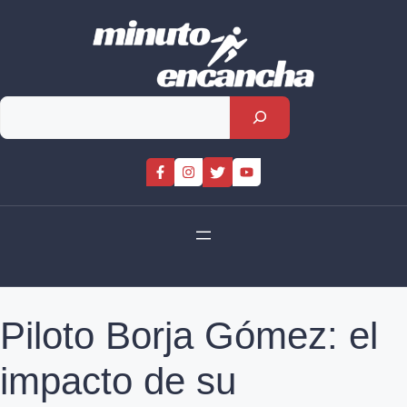
Skip
to
content
Rechercher
Piloto Borja Gómez: el
impacto de su