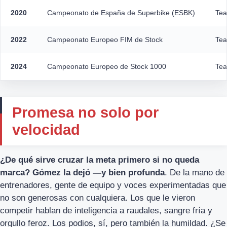
2020
Campeonato de España de Superbike (ESBK)
Tea
2022
Campeonato Europeo FIM de Stock
Tea
2024
Campeonato Europeo de Stock 1000
Tea
Promesa no solo por
velocidad
¿De qué sirve cruzar la meta primero si no queda
marca? Gómez la dejó —y bien profunda
. De la mano de
entrenadores, gente de equipo y voces experimentadas que
no son generosas con cualquiera. Los que le vieron
competir hablan de inteligencia a raudales, sangre fría y
orgullo feroz. Los podios, sí, pero también la humildad. ¿Se