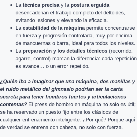
La
técnica precisa
y la
postura erguida
desencadenan el trabajo completo del deltoides,
evitando lesiones y elevando la eficacia.
La
estabilidad de la máquina
permite concentrarse
en fuerza y progresión controlada, muy por encima
de mancuernas o barra, ideal para todos los niveles.
La
preparación y los detalles técnicos
(recorrido,
agarre, control) marcan la diferencia: cada repetición
es avance… o un error repetido.
¿Quién iba a imaginar que una máquina, dos manillas y
el ruido metálico del gimnasio podrían ser la carta
secreta para tener hombros fuertes y articulaciones
contentas?
El press de hombro en máquina no solo es útil;
se ha reservado un puesto fijo entre los clásicos de
cualquier entrenamiento inteligente. ¿Por qué? Porque aquí
de verdad se entrena con cabeza, no solo con fuerza.