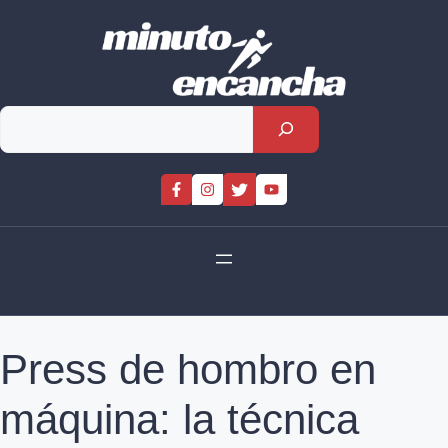
Skip
to
content
Rechercher
Press de hombro en
máquina: la técnica