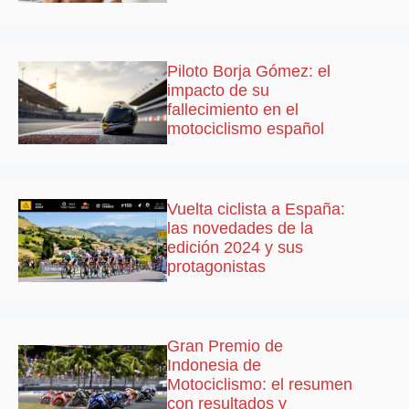
Piloto Borja Gómez: el
impacto de su
fallecimiento en el
motociclismo español
Vuelta ciclista a España:
las novedades de la
edición 2024 y sus
protagonistas
Gran Premio de
Indonesia de
Motociclismo: el resumen
con resultados y