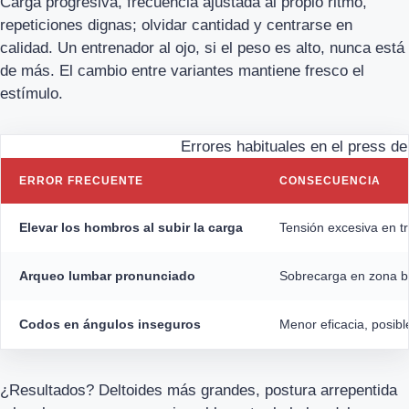
Carga progresiva, frecuencia ajustada al propio ritmo,
repeticiones dignas; olvidar cantidad y centrarse en
calidad. Un entrenador al ojo, si el peso es alto, nunca está
de más. El cambio entre variantes mantiene fresco el
estímulo.
Errores habituales en el press d
ERROR FRECUENTE
CONSECUENCIA
Elevar los hombros al subir la carga
Tensión excesiva en tr
Arqueo lumbar pronunciado
Sobrecarga en zona ba
Codos en ángulos inseguros
Menor eficacia, posibl
¿Resultados? Deltoides más grandes, postura arrepentida