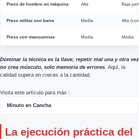
Press de hombro en máquina
Alta
Baja par
Press militar con barra
Media
Alta (cor
Press con mancuernas
Media
Media
Dominar la técnica es la llave; repetir mal una y otra vez
no crea músculo, solo memoria de errores
. Aquí, la
calidad supera en creces a la cantidad.
Visita este artículo para más :
Minuto en Cancha
La ejecución práctica del