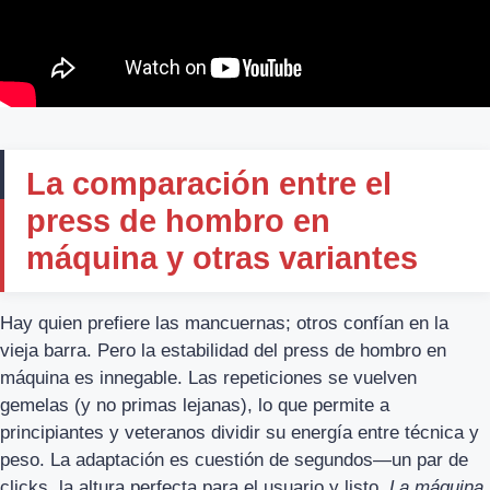
La comparación entre el
press de hombro en
máquina y otras variantes
Hay quien prefiere las mancuernas; otros confían en la
vieja barra. Pero la estabilidad del press de hombro en
máquina es innegable. Las repeticiones se vuelven
gemelas (y no primas lejanas), lo que permite a
principiantes y veteranos dividir su energía entre técnica y
peso. La adaptación es cuestión de segundos—un par de
clicks, la altura perfecta para el usuario y listo.
La máquina