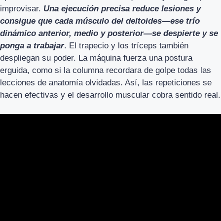
improvisar.
Una ejecución precisa reduce lesiones y
consigue que cada músculo del deltoides—ese trío
dinámico anterior, medio y posterior—se despierte y se
ponga a trabajar
. El trapecio y los tríceps también
despliegan su poder. La máquina fuerza una postura
erguida, como si la columna recordara de golpe todas las
lecciones de anatomía olvidadas. Así, las repeticiones se
hacen efectivas y el desarrollo muscular cobra sentido real.