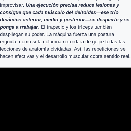
improvisar.
Una ejecución precisa reduce lesiones y
consigue que cada músculo del deltoides—ese trío
dinámico anterior, medio y posterior—se despierte y se
ponga a trabajar
. El trapecio y los tríceps también
despliegan su poder. La máquina fuerza una postura
erguida, como si la columna recordara de golpe todas las
lecciones de anatomía olvidadas. Así, las repeticiones se
hacen efectivas y el desarrollo muscular cobra sentido real.