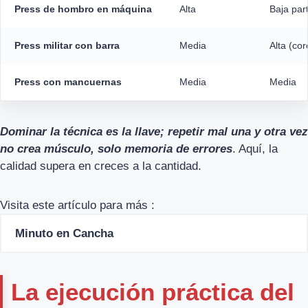
Press de hombro en máquina
Alta
Baja par
Press militar con barra
Media
Alta (cor
Press con mancuernas
Media
Media
Dominar la técnica es la llave; repetir mal una y otra vez
no crea músculo, solo memoria de errores
. Aquí, la
calidad supera en creces a la cantidad.
Visita este artículo para más :
Minuto en Cancha
La ejecución práctica del