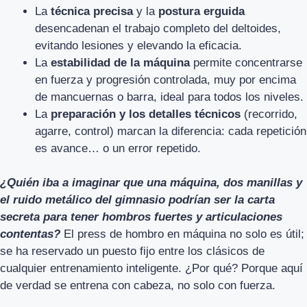
La
técnica precisa
y la
postura erguida
desencadenan el trabajo completo del deltoides,
evitando lesiones y elevando la eficacia.
La
estabilidad de la máquina
permite concentrarse
en fuerza y progresión controlada, muy por encima
de mancuernas o barra, ideal para todos los niveles.
La
preparación y los detalles técnicos
(recorrido,
agarre, control) marcan la diferencia: cada repetición
es avance… o un error repetido.
¿Quién iba a imaginar que una máquina, dos manillas y
el ruido metálico del gimnasio podrían ser la carta
secreta para tener hombros fuertes y articulaciones
contentas?
El press de hombro en máquina no solo es útil;
se ha reservado un puesto fijo entre los clásicos de
cualquier entrenamiento inteligente. ¿Por qué? Porque aquí
de verdad se entrena con cabeza, no solo con fuerza.