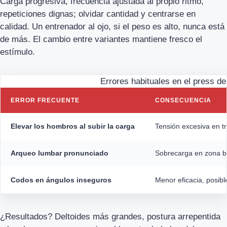
Carga progresiva, frecuencia ajustada al propio ritmo,
repeticiones dignas; olvidar cantidad y centrarse en
calidad. Un entrenador al ojo, si el peso es alto, nunca está
de más. El cambio entre variantes mantiene fresco el
estímulo.
Errores habituales en el press d
ERROR FRECUENTE
CONSECUENCIA
Elevar los hombros al subir la carga
Tensión excesiva en tr
Arqueo lumbar pronunciado
Sobrecarga en zona ba
Codos en ángulos inseguros
Menor eficacia, posibl
¿Resultados? Deltoides más grandes, postura arrepentida