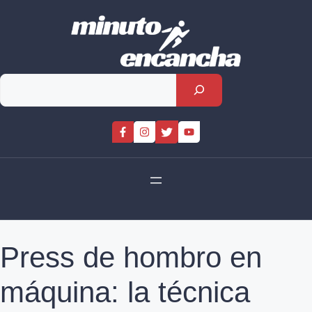
Skip
to
content
Rechercher
Press de hombro en
máquina: la técnica