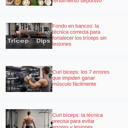
rendimiento deportivo
Fondo en bancos: la
técnica correcta para
fortalecer los tríceps sin
lesiones
Curl biceps: los 7 errores
que impiden ganar
músculo fácilmente
Curl bíceps: la técnica
precisa para evitar
errores y lesiones