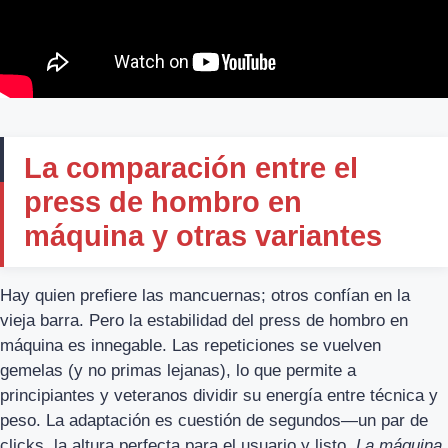
La comparación entre el
press de hombro en
máquina y otras variantes
Hay quien prefiere las mancuernas; otros confían en la
vieja barra. Pero la estabilidad del press de hombro en
máquina es innegable. Las repeticiones se vuelven
gemelas (y no primas lejanas), lo que permite a
principiantes y veteranos dividir su energía entre técnica y
peso. La adaptación es cuestión de segundos—un par de
clicks, la altura perfecta para el usuario y listo.
La máquina