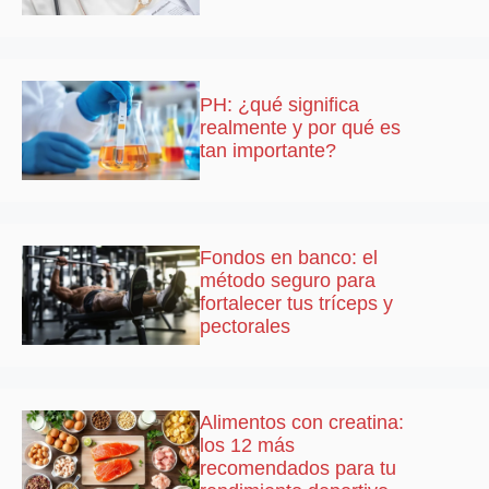
PH: ¿qué significa
realmente y por qué es
tan importante?
Fondos en banco: el
método seguro para
fortalecer tus tríceps y
pectorales
Alimentos con creatina:
los 12 más
recomendados para tu