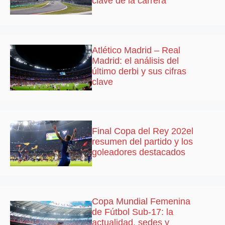
clave de la carrera
Atlético Madrid – Real
Madrid: el análisis del
último derbi y sus cifras
clave
Final Copa del Rey 202el
resumen del partido y los
goleadores destacados
Copa Mundial Femenina
de Fútbol Sub-17: la
actualidad, sedes y