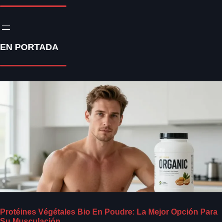
EN PORTADA
Protéines Végétales Bio En Poudre: La Mejor Opción Para
Su Musculación