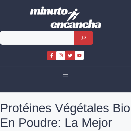
Skip
to
content
Rechercher
Protéines Végétales Bio
En Poudre: La Mejor