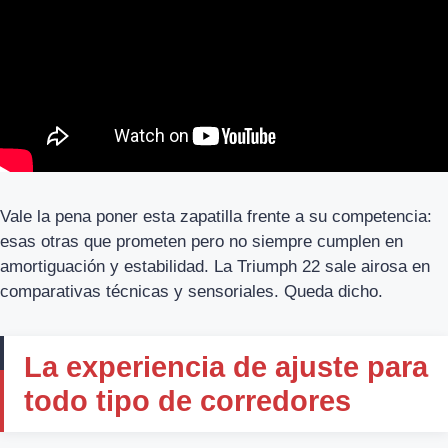
Vale la pena poner esta zapatilla frente a su competencia:
esas otras que prometen pero no siempre cumplen en
amortiguación y estabilidad. La Triumph 22 sale airosa en
comparativas técnicas y sensoriales. Queda dicho.
La experiencia de ajuste para
todo tipo de corredores