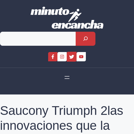
Skip
to
content
Rechercher
Saucony Triumph 2las
innovaciones que la