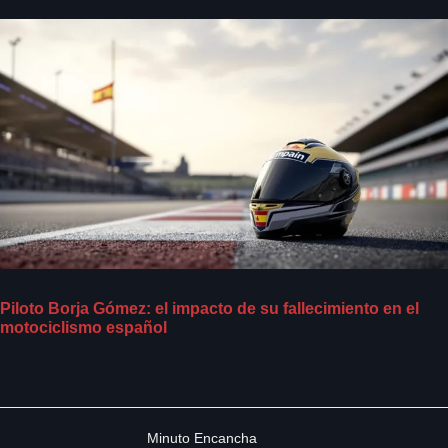
Piloto Borja Gómez: el impacto de su fallecimiento en el
motociclismo español
Minuto Encancha