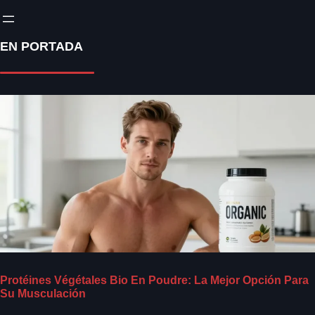
EN PORTADA
Protéines Végétales Bio En Poudre: La Mejor Opción Para
Su Musculación