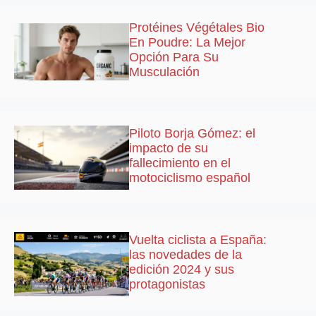
Protéines Végétales Bio
En Poudre: La Mejor
Opción Para Su
Musculación
Piloto Borja Gómez: el
impacto de su
fallecimiento en el
motociclismo español
Vuelta ciclista a España:
las novedades de la
edición 2024 y sus
protagonistas