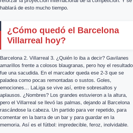
reforzar la proyección internacional de la competición. Y se
hablará de esto mucho tiempo.
¿Cómo quedó el Barcelona
Villarreal hoy?
Barcelona 2. Villarreal 3. ¿Quién lo iba a decir? Gavilanes
amarillos frente a colosos blaugranas, pero hoy el resultado
fue una sacudida. En el marcador queda ese 2-3 que se
paladea como pocas remontadas o sustos. Goles,
emociones… LaLiga se vive así, entre sobresaltos y
aplausos. ¿Nombres? Los grandes estuvieron a la altura,
pero el Villarreal se llevó las palmas, dejando al Barcelona
rascándose la cabeza. Un partido para ver repetido, para
comentar en la barra de un bar y para guardar en la
memoria. Así es el fútbol: impredecible, feroz, inolvidable.