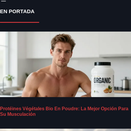
EN PORTADA
Protéines Végétales Bio En Poudre: La Mejor Opción Para
Su Musculación