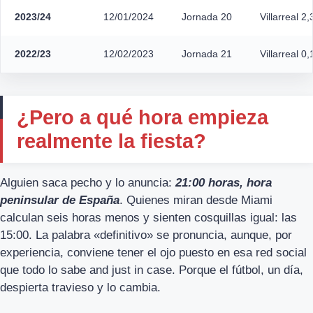
2023/24
12/01/2024
Jornada 20
Villarreal 2
2022/23
12/02/2023
Jornada 21
Villarreal 0
¿Pero a qué hora empieza
realmente la fiesta?
Alguien saca pecho y lo anuncia:
21:00 horas, hora
peninsular de España
. Quienes miran desde Miami
calculan seis horas menos y sienten cosquillas igual: las
15:00. La palabra «definitivo» se pronuncia, aunque, por
experiencia, conviene tener el ojo puesto en esa red social
que todo lo sabe and just in case. Porque el fútbol, un día,
despierta travieso y lo cambia.