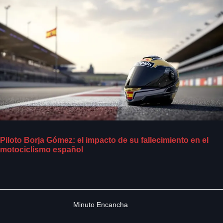
Piloto Borja Gómez: el impacto de su fallecimiento en el
motociclismo español
Minuto Encancha