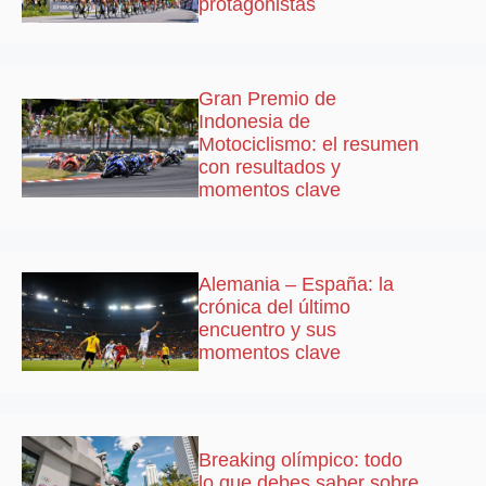
protagonistas
Gran Premio de
Indonesia de
Motociclismo: el resumen
con resultados y
momentos clave
Alemania – España: la
crónica del último
encuentro y sus
momentos clave
Breaking olímpico: todo
lo que debes saber sobre