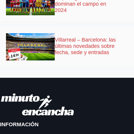
dominan el campo en
2024
Villarreal – Barcelona: las
últimas novedades sobre
fecha, sede y entradas
INFORMACIÓN