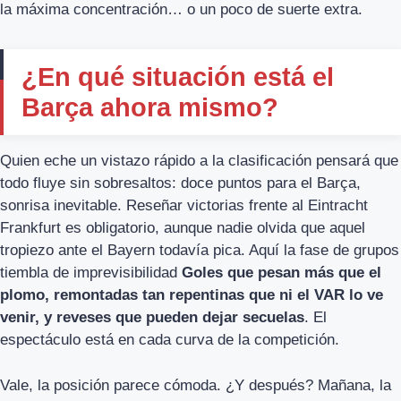
la máxima concentración… o un poco de suerte extra.
¿En qué situación está el
Barça ahora mismo?
Quien eche un vistazo rápido a la clasificación pensará que
todo fluye sin sobresaltos: doce puntos para el Barça,
sonrisa inevitable. Reseñar victorias frente al Eintracht
Frankfurt es obligatorio, aunque nadie olvida que aquel
tropiezo ante el Bayern todavía pica. Aquí la fase de grupos
tiembla de imprevisibilidad
Goles que pesan más que el
plomo, remontadas tan repentinas que ni el VAR lo ve
venir, y reveses que pueden dejar secuelas
. El
espectáculo está en cada curva de la competición.
Vale, la posición parece cómoda. ¿Y después? Mañana, la