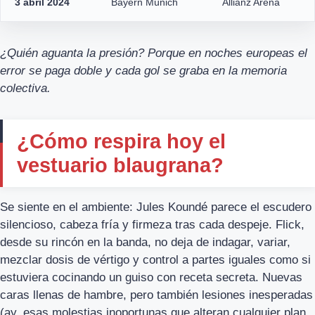
3 abril 2024
Bayern Múnich
Allianz Arena
¿Quién aguanta la presión? Porque en noches europeas el
error se paga doble y cada gol se graba en la memoria
colectiva.
¿Cómo respira hoy el
vestuario blaugrana?
Se siente en el ambiente: Jules Koundé parece el escudero
silencioso, cabeza fría y firmeza tras cada despeje. Flick,
desde su rincón en la banda, no deja de indagar, variar,
mezclar dosis de vértigo y control a partes iguales como si
estuviera cocinando un guiso con receta secreta. Nuevas
caras llenas de hambre, pero también lesiones inesperadas
(ay, esas molestias inoportunas que alteran cualquier plan