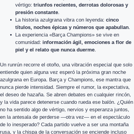
vértigo:
triunfos recientes, derrotas dolorosas y
presión constante
.
La historia azulgrana vibra con leyenda:
cinco
títulos, noches épicas y números que apabullan
.
La experiencia «Barça Champions» se vive en
comunidad:
información ágil, emociones a flor de
piel y el relato que nunca duerme
.
Un runrún recorre el otoño, una vibración especial que solo
entiende quien alguna vez esperó la próxima gran noche
azulgrana en Europa. Barça y Champions, ese mantra que
nunca pierde intensidad. Siempre el rumor, la expectativa,
el deseo de hazaña. Se abren debates en cualquier rincón,
y la vida parece detenerse cuando rueda ese balón. ¿Quién
no ha sentido algo de vértigo, nervios y esperanza juntos,
en la antesala de perderse ―otra vez― en el espectáculo
de lo inesperado? Cada partido vuelve a ser una montaña
rusa, y la chispa de la conversación se enciende incluso