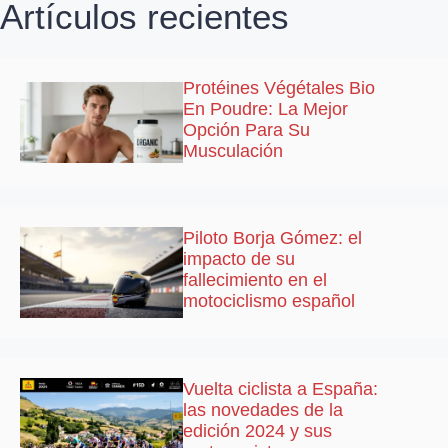
Artículos recientes
Protéines Végétales Bio
En Poudre: La Mejor
Opción Para Su
Musculación
Piloto Borja Gómez: el
impacto de su
fallecimiento en el
motociclismo español
Vuelta ciclista a España:
las novedades de la
edición 2024 y sus