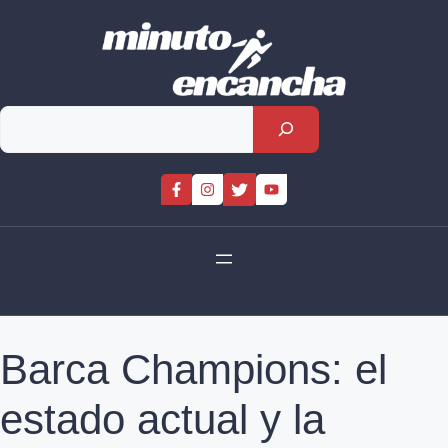
Skip
to
content
Rechercher
Barca Champions: el
estado actual y la