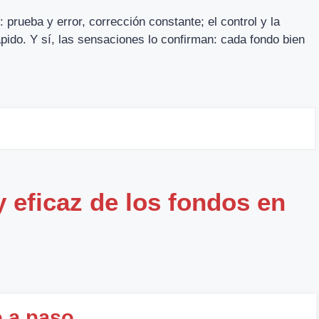
: prueba y error, corrección constante; el control y la
pido. Y sí, las sensaciones lo confirman: cada fondo bien
 eficaz de los fondos en
o a paso