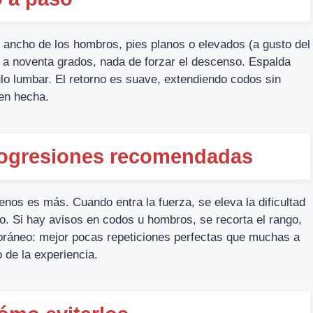
l ancho de los hombros, pies planos o elevados (a gusto del
os a noventa grados, nada de forzar el descenso. Espalda
ulo lumbar. El retorno es suave, extendiendo codos sin
ien hecha.
 progresiones recomendadas
enos es más. Cuando entra la fuerza, se eleva la dificultad
o. Si hay avisos en codos u hombros, se recorta el rango,
oráneo: mejor pocas repeticiones perfectas que muchas a
 de la experiencia.