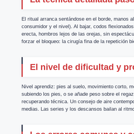
El ritual arranca sentándose en el borde, manos a
consumidor y el nivel). Al bajar, codos flexionad
erecta, hombros lejos de las orejas, sin espectác
forzar el bloqueo: la cirugía fina de la repetición b
El nivel de dificultad y
Nivel aprendiz: pies al suelo, movimiento corto, m
subiendo los pies, o se añade peso sobre el regaz
recuperando técnica. Un consejo de aire contemp
medias. Las series y los descansos bailan al ritmo