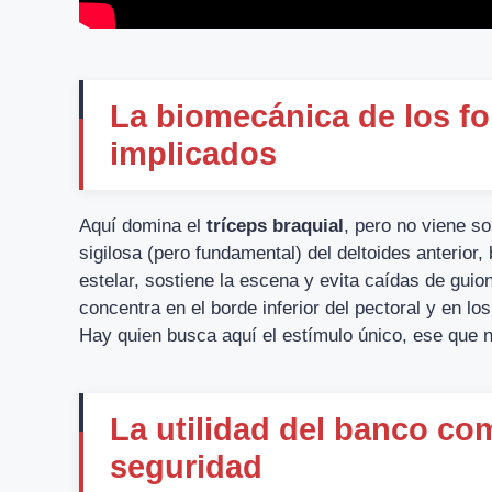
La biomecánica de los f
implicados
Aquí domina el
tríceps braquial
, pero no viene s
sigilosa (pero fundamental) del deltoides anterior, 
estelar, sostiene la escena y evita caídas de guion
concentra en el borde inferior del pectoral y en l
Hay quien busca aquí el estímulo único, ese que n
La utilidad del banco c
seguridad