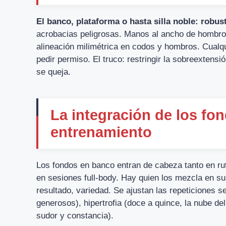
El banco, plataforma o hasta silla noble: robust
acrobacias peligrosas. Manos al ancho de hombros,
alineación milimétrica en codos y hombros. Cualqui
pedir permiso. El truco: restringir la sobreextensi
se queja.
La integración de los fo
entrenamiento
Los fondos en banco entran de cabeza tanto en rut
en sesiones full-body. Hay quien los mezcla en sup
resultado, variedad. Se ajustan las repeticiones s
generosos), hipertrofia (doce a quince, la nube de
sudor y constancia).