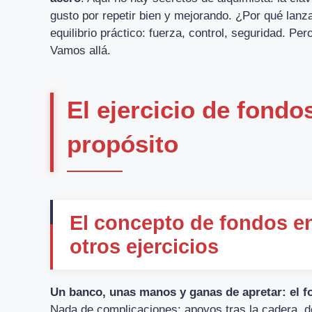
gusto por repetir bien y mejorando. ¿Por qué lanza
equilibrio práctico: fuerza, control, seguridad. Per
Vamos allá.
El ejercicio de fondo
propósito
El concepto de fondos en
otros ejercicios
Un banco, unas manos y ganas de apretar: el f
Nada de complicaciones: apoyos tras la cadera, de