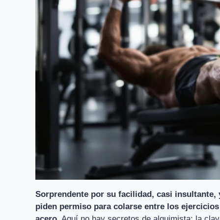
Sorprendente por su facilidad, casi insultante,
piden permiso para colarse entre los ejercicio
acero
. Aquí no hay secretos de alquimista: la cla