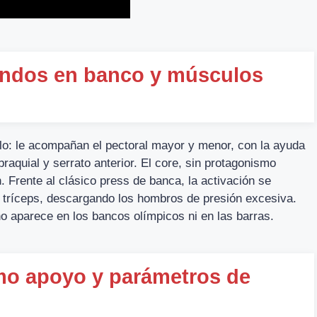
ondos en banco y músculos
olo: le acompañan el pectoral mayor y menor, con la ayuda
braquial y serrato anterior. El core, sin protagonismo
. Frente al clásico press de banca, la activación se
os tríceps, descargando los hombros de presión excesiva.
o aparece en los bancos olímpicos ni en las barras.
omo apoyo y parámetros de