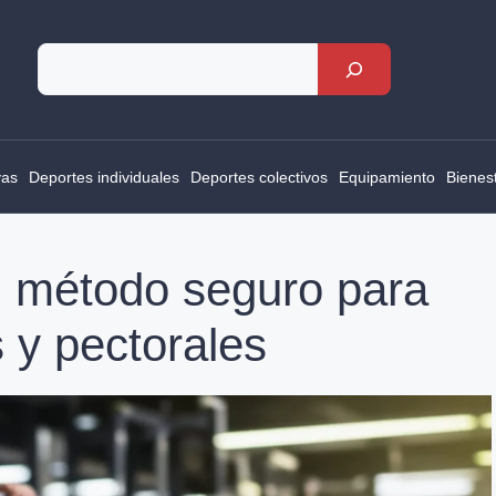
Rechercher
vas
Deportes individuales
Deportes colectivos
Equipamiento
Bienes
l método seguro para
s y pectorales