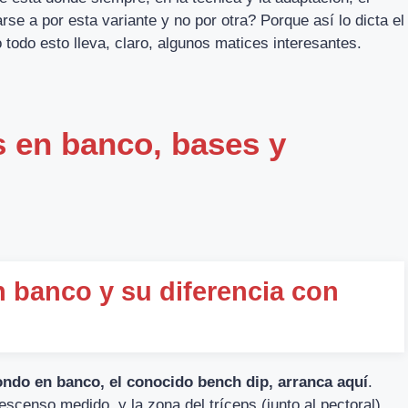
rse a por esta variante y no por otra? Porque así lo dicta el
o todo esto lleva, claro, algunos matices interesantes.
s en banco, bases y
 banco y su diferencia con
ondo en banco, el conocido bench dip, arranca aquí
.
scenso medido, y la zona del tríceps (junto al pectoral)