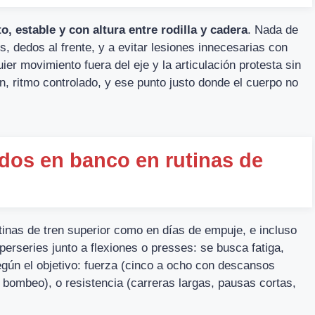
o, estable y con altura entre rodilla y cadera
. Nada de
 dedos al frente, y a evitar lesiones innecesarias con
er movimiento fuera del eje y la articulación protesta sin
ón, ritmo controlado, y ese punto justo donde el cuerpo no
ndos en banco en rutinas de
inas de tren superior como en días de empuje, e incluso
erseries junto a flexiones o presses: se busca fatiga,
egún el objetivo: fuerza (cinco a ocho con descansos
l bombeo), o resistencia (carreras largas, pausas cortas,