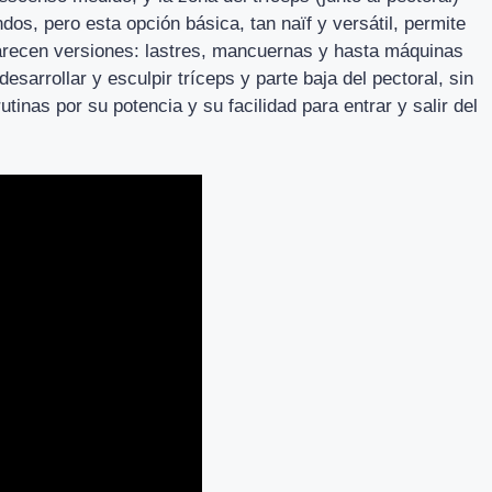
dos, pero esta opción básica, tan naïf y versátil, permite
parecen versiones: lastres, mancuernas y hasta máquinas
esarrollar y esculpir tríceps y parte baja del pectoral, sin
utinas por su potencia y su facilidad para entrar y salir del