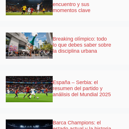
encuentro y sus
momentos clave
Breaking olímpico: todo
lo que debes saber sobre
la disciplina urbana
España – Serbia: el
resumen del partido y
análisis del Mundial 2025
Barca Champions: el
estado actual y la historia