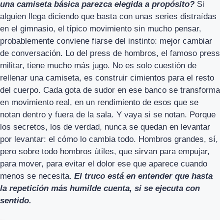
una camiseta básica parezca elegida a propósito?
Si
alguien llega diciendo que basta con unas series distraídas
en el gimnasio, el típico movimiento sin mucho pensar,
probablemente conviene fiarse del instinto: mejor cambiar
de conversación. Lo del press de hombros, el famoso press
militar, tiene mucho más jugo. No es solo cuestión de
rellenar una camiseta, es construir cimientos para el resto
del cuerpo. Cada gota de sudor en ese banco se transforma
en movimiento real, en un rendimiento de esos que se
notan dentro y fuera de la sala. Y vaya si se notan. Porque
los secretos, los de verdad, nunca se quedan en levantar
por levantar: el cómo lo cambia todo. Hombros grandes, sí,
pero sobre todo hombros útiles, que sirvan para empujar,
para mover, para evitar el dolor ese que aparece cuando
menos se necesita.
El truco está en entender que hasta
la repetición más humilde cuenta, si se ejecuta con
sentido.