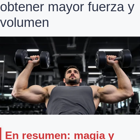
obtener mayor fuerza y
volumen
En resumen: magia y