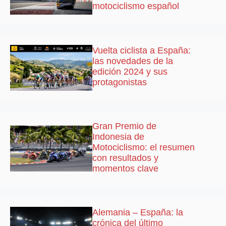
motociclismo español
Vuelta ciclista a España:
las novedades de la
edición 2024 y sus
protagonistas
Gran Premio de
Indonesia de
Motociclismo: el resumen
con resultados y
momentos clave
Alemania – España: la
crónica del último