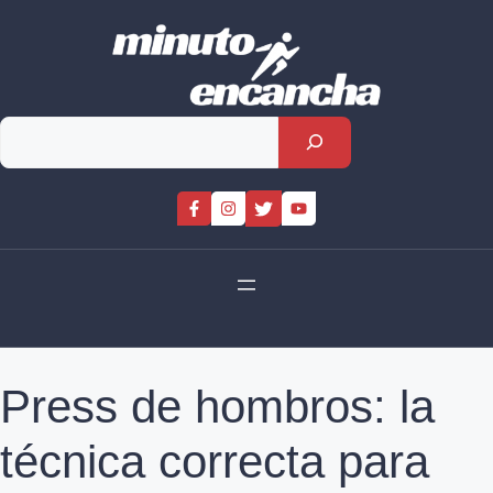
Skip
to
content
Rechercher
Press de hombros: la
técnica correcta para