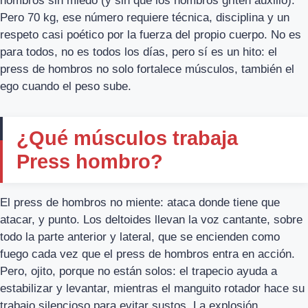
hombros sin miedo (y sin que los hombros griten auxilio).
Pero 70 kg, ese número requiere técnica, disciplina y un
respeto casi poético por la fuerza del propio cuerpo. No es
para todos, no es todos los días, pero sí es un hito: el
press de hombros no solo fortalece músculos, también el
ego cuando el peso sube.
¿Qué músculos trabaja
Press hombro?
El press de hombros no miente: ataca donde tiene que
atacar, y punto. Los deltoides llevan la voz cantante, sobre
todo la parte anterior y lateral, que se encienden como
fuego cada vez que el press de hombros entra en acción.
Pero, ojito, porque no están solos: el trapecio ayuda a
estabilizar y levantar, mientras el manguito rotador hace su
trabajo silencioso para evitar sustos. La explosión