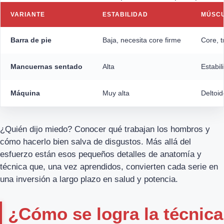
VARIANTE
ESTABILIDAD
MÚSCU
Barra de pie
Baja, necesita core firme
Core, t
Mancuernas sentado
Alta
Estabil
Máquina
Muy alta
Deltoid
¿Quién dijo miedo? Conocer qué trabajan los hombros y
cómo hacerlo bien salva de disgustos. Más allá del
esfuerzo están esos pequeños detalles de anatomía y
técnica que, una vez aprendidos, convierten cada serie en
una inversión a largo plazo en salud y potencia.
¿Cómo se logra la técnica