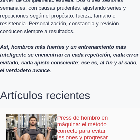
sirven de complemento estrella. Dos o tres sesiones
semanales, con pausas prudentes, ajustando series y
repeticiones según el propósito: fuerza, tamaño o
resistencia. Personalización, constancia y revisión
conducen siempre a resultados.
Así, hombros más fuertes y un entrenamiento más
inteligente se encuentran en cada repetición, cada error
evitado, cada ajuste consciente: ese es, al fin y al cabo,
el verdadero avance.
Artículos recientes
Press de hombro en
máquina: el método
correcto para evitar
lesiones y progresar