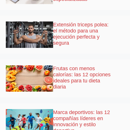
Extensión triceps polea:
el método para una
ejecución perfecta y
segura
Frutas con menos
calorías: las 12 opciones
ideales para tu dieta
diaria
Marca deportivos: las 12
compañías líderes en
innovación y estilo