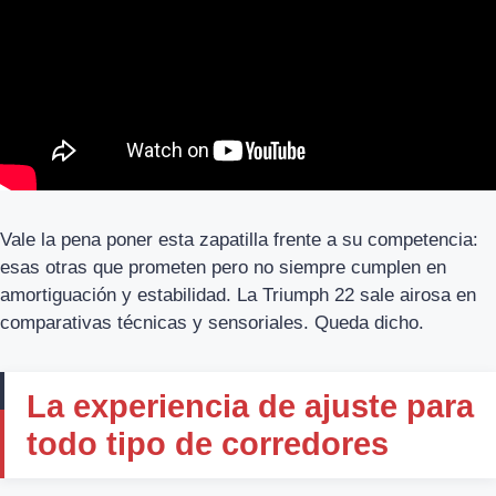
Vale la pena poner esta zapatilla frente a su competencia:
esas otras que prometen pero no siempre cumplen en
amortiguación y estabilidad. La Triumph 22 sale airosa en
comparativas técnicas y sensoriales. Queda dicho.
La experiencia de ajuste para
todo tipo de corredores