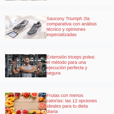
Saucony Triumph 2la
comparativa con análisis
técnico y opiniones
especializadas
Extensión triceps polea:
el método para una
ejecución perfecta y
segura
Frutas con menos
calorías: las 12 opciones
ideales para tu dieta
diaria