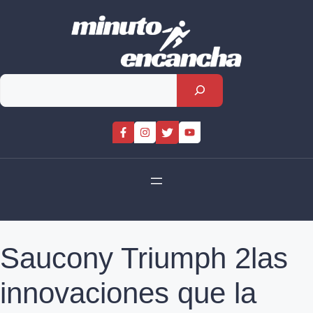
Skip
to
content
Rechercher
Saucony Triumph 2las
innovaciones que la