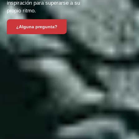
inspiración para superarse a su
propio ritmo.
¿Alguna pregunta?