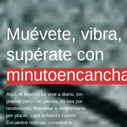
Muévete, vibra,
supérate con
minutoencanch
Aquí, el deporte se vive a diario, sin
presión pero con pasión. Ya sea por
rendimiento, bienestar o simplemente
por placer, cada esfuerzo cuenta.
Encuentre noticias, consejos e