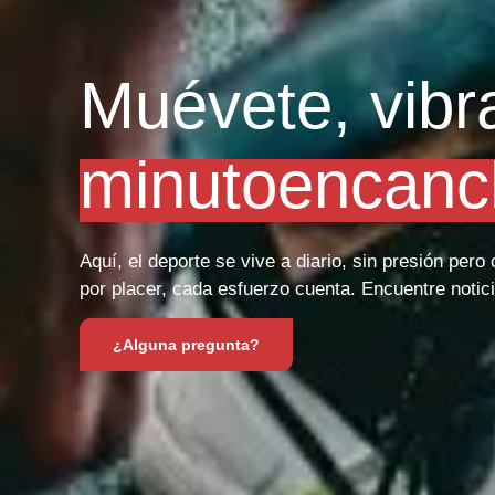
Muévete, vibr
minutoencanc
Aquí, el deporte se vive a diario, sin presión per
por placer, cada esfuerzo cuenta. Encuentre notici
¿Alguna pregunta?