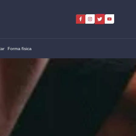
tar
Forma física